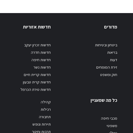
מדורים
חדשות אזוריות
ביטחון ובטיחות
חדשות זכרון יעקב
בריאות
חדשות חדרה
דעות
חדשות חיפה
זירת המומחים
חדשות נשר
חוק ומשפט
חדשות קריית חיים
חדשות קרית טבעון
חדשות טירת הכרמל
כל מה שמעניין
קהילה
רכילות
תחבורה
מכבי חיפה
תיירות ונופש
משפטי
תרבות וחינוך