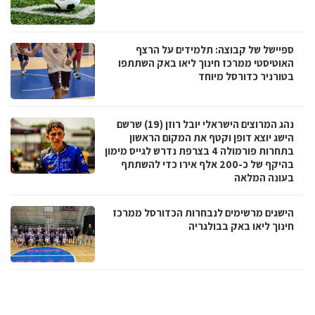
ספיישל של קבוצה: תלמידים על הרצף
האוטיסטי ממרכז חינוך ליאו באק השתתפו
בטורניר כדורסל מיוחד
נהג המרוצים הישראלי יובל רוזן (19) שרשם
הישג יוצא דופן וקטף את המקום הראשון
בתחרות פורמולה 4 בצרפת נדרש לגייס מימון
בהיקף של כ-200 אלף אירו כדי להשתתף
בעונה המלאה
הישגים מרשימים לנבחרות הכדורסל ממרכז
חינוך ליאו באק בבולגריה