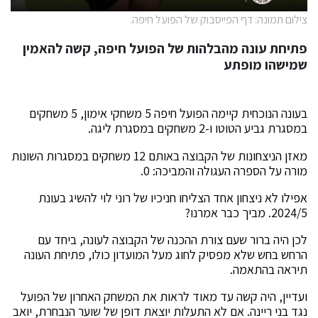
צילום תמונה: דף הפייסבוק של הפועל חיפה.
פתיחת עונה מהבלהות של הפועל חיפה, קשה להאמין
שמישהו מופתע
בעונה הנוכחית קיימה הפועל חיפה 5 משחקי אימון, 5 משחקים
במסגרת גביע הטוטו ו-2 משחקים במסגרת ליגה.
מאזן הניצחונות של הקבוצה באותם 12 משחקים במסגרות השונות
מורה על הספרה העגולה והמביכה: 0.
אפילו לא ניצחון אחד הצליחו חניכיו של רוני לוי להשיג בעונת
2024/5. מביך כבר אמרנו?
לכן היה ברור שעם צורת ההכנה של הקבוצה לעונה, ביחד עם
הרחש בחש שלא מפסיק לחוג מעל המועדון כולו, פתיחת העונה
תיראה בהתאמה.
ועדיין, היה קשה עד מאוד לראות את המשחק האחרון של הפועל
נגד בני ריינה. אם לא התעלות יוצאת דופן של שוער הנבחרת, יואב