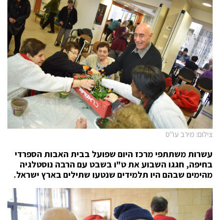
צילום: מירב עו"ס
עשרות משתתפי מרכז היום שפועל בבית האבות הספרדי
בחיפה, חגגו השבוע את ט"ו בשבט עם הרבה נוסטלגיה
מהימים שבהם היו תלמידים שנטעו שתילים בארץ ישראל.