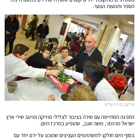
הספר ותנועות הנוער.
צילום: מירב עו"ס
החגיגה הסתיימה עם שירה בציבור לצלילי מוזיקה ומיטב שירי ארץ
ישראל מהזמר, משה שגב, שהופיע במרכז היום.
בסוף היום חולקו למשתתפים העציצים שהוכנו על ידם יחד עם