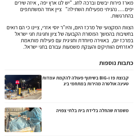
מארז פירות יבשים וברכה לחג. "יש לנו ארץ יפה , איזה שירים
יפים…. נהניתי מפעילות השתילה" ציין אחד המשתתפים
בהתרגשות.
הצוות המקצועי של מרכז היום, והיו"ר יוסי אזרי, ציינו כי הם רואים
בחשיבות בהמשך המסורת הקבועה של ציון וחגיגת חגי ישראל
במרכז יום, באווירה מיוחדת וחגיגית עם פעילות מותאמת
לאזרחים הוותיקים והענקת משמעות עבורם בחגי ישראל.
כתבות נוספות
קבוצת פז ו-BIG בשיתוף פעולה להקמת עמדות
טעינה אולטרה מהירות במתחמי ביג
משמרת שהחלה בלידת בית בלתי צפויה