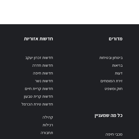
מדורים
חדשות אזוריות
ביטחון ובטיחות
חדשות זכרון יעקב
בריאות
חדשות חדרה
דעות
חדשות חיפה
זירת המומחים
חדשות נשר
חוק ומשפט
חדשות קריית חיים
חדשות קרית טבעון
חדשות טירת הכרמל
כל מה שמעניין
קהילה
רכילות
תחבורה
מכבי חיפה