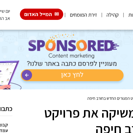
יום שישי, 026
המייל האדום
ות
קהילה
זירת המומחים
אב הת
ט המגורים החדש בחורב חיפה
משיקה את פרויקט
כתבות
ב חיפה
עמדו