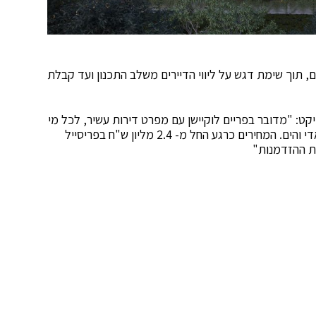
, תוך שימת דגש על ליווי הדיירים משלב התכנון ועד קבלת
קט: "מדובר בפריים לוקיישן עם מפרט דירות עשיר, לכל מי
שמעוניין ליהנות מאיכות חיים מול הנוף המרהיב של הואדי והים. המחירים כרגע החל מ- 2.4 מליון ש"ח בפריסייל
ת ההזדמנות"