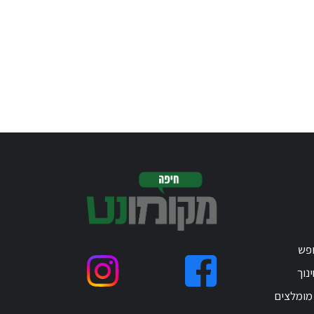
ופש
נוך
 מומלצים