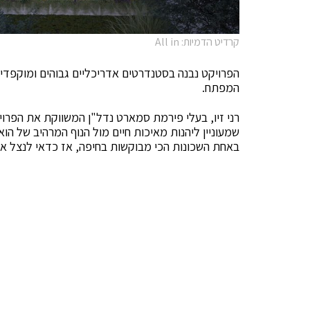
קרדיט הדמיות: All in
הפרויקט נבנה בסטנדרטים אדריכליים גבוהים ומוקפדים
המפתח.
רני זיו, בעלי פירמת סמארט נדל"ן המשווקת את הפרויי
באחת השכונות הכי מבוקשות בחיפה, אז כדאי לנצל א