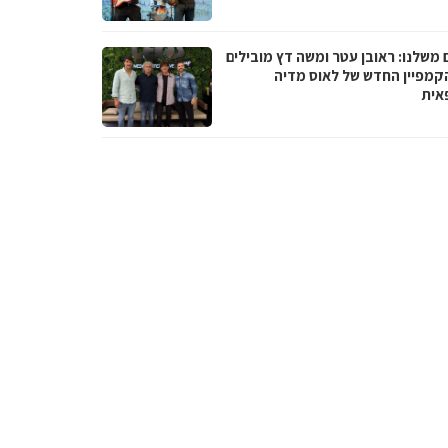
 משלנו: ראובן עטר ומשה דץ מובילים
קמפיין החדש של לאוס מדיה
אית