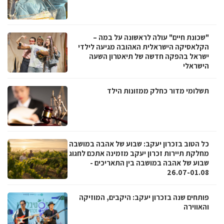
"שכונת חיים" עולה לראשונה על במה –
הקלאסיקה הישראלית האהובה מגיעה לילדי
ישראל בהפקה חדשה של תיאטרון השעה
הישראלי
תשלומי מדור כחלק ממזונות הילד
כל הטוב בזכרון יעקב: שבוע של אהבה במושבה
מחלקת תיירות זכרון יעקב מזמינה אתכם לחגוג
שבוע של אהבה במושבה בין התאריכים -
26.07-01.08
פותחים שנה בזכרון יעקב: היקבים, המוזיקה
והאווירה