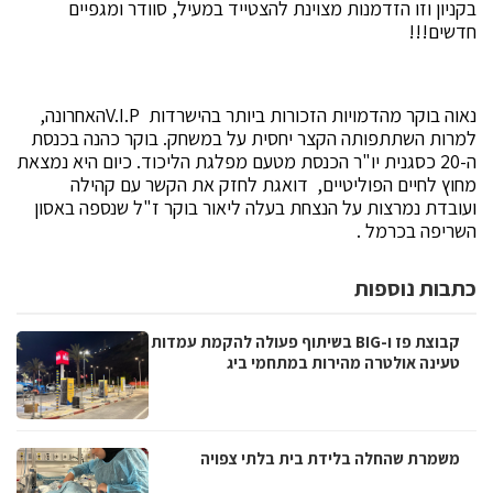
בקניון וזו הזדמנות מצוינת להצטייד במעיל, סוודר ומגפיים
חדשים!!!
נאוה בוקר מהדמויות הזכורות ביותר בהישרדות V.I.Pהאחרונה,
למרות השתתפותה הקצר יחסית על במשחק. בוקר כהנה בכנסת
ה-20 כסגנית יו"ר הכנסת מטעם מפלגת הליכוד. כיום היא נמצאת
מחוץ לחיים הפוליטיים, דואגת לחזק את הקשר עם קהילה
ועובדת נמרצות על הנצחת בעלה ליאור בוקר ז"ל שנספה באסון
השריפה בכרמל .
כתבות נוספות
קבוצת פז ו-BIG בשיתוף פעולה להקמת עמדות
טעינה אולטרה מהירות במתחמי ביג
משמרת שהחלה בלידת בית בלתי צפויה