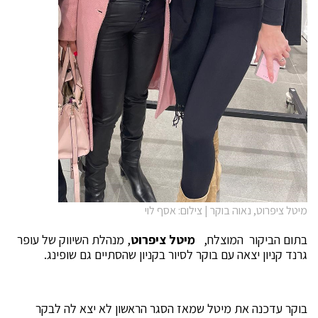
מיטל ציפרוט, נאוה בוקר | צילום: אסף לוי
בתום הביקור המוצלח,
מיטל ציפרוט
, מנהלת השיווק של עופר
גרנד קניון יצאה עם בוקר לסיור בקניון שהסתיים גם שופינג.
בוקר עדכנה את מיטל שמאז הסגר הראשון לא יצא לה לבקר