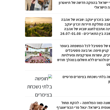
י ישראל בהפקה חדשה של תיאטרון
 הישראלי
טוב בזכרון יעקב: שבוע של אהבה
בה מחלקת תיירות זכרון יעקב
נה אתכם לחגוג שבוע של אהבה
בין התאריכים - 26.07-01.08
 של פסטיבל לכל המשפחה בעופר
 קניון חיפה: ארבעה פסטיבלים
בים, עשרות אטרקציות ופעילויות
ים ולהורים ללא תשלום במהלך חודש
סט
ה בלתי נשכחת בצימרים פרטיים
ן
ונה מאז המלחמה – להקת מחול
ומית בישראל: יגאל פרי הכוריאוגרף