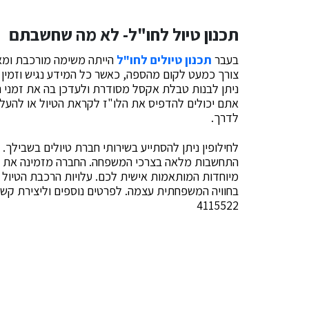
תכנון טיול לחו"ל- לא מה שחשבתם
בעבר
תכנון טיולים לחו"ל
הייתה משימה מורכבת ומאת
צורך כמעט לקום מהספה, כאשר כל המידע נגיש וזמין ל
ניתן לבנות טבלת אקסל מסודרת ולעדכן בה את זמני הש
אתם יכולים להדפיס את הלו"ז לקראת הטיול או להעל
לדרך.
לחילופין ניתן להסתייע בשירותי חברת טיולים בשבילך.
התחשבות מלאה בצרכי המשפחה. החברה מזמינה את כרט
מיוחדות המותאמות אישית לכם. עלויות הרכבת הטיו
4115522