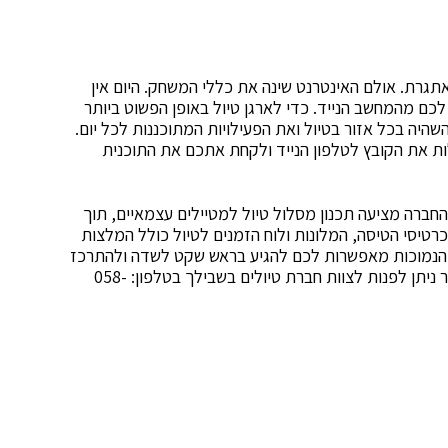
גרת. אולם האינטרנט שינה את כללי המשחק. היום אין
כם מהמחשב הנייד. כדי לארגן טיול באופן הפשוט ביותר
היה בכל אזור בטיול ואת הפעילויות המתוכננות לכל יום.
ות את הקובץ לטלפון הנייד ולקחת אתכם את התוכנית
 החברה מציעה תכנון מסלול טיול למטיילים עצמאיים, תוך
יסי הטיסה, המלונות ולוח הזמנים לטיול כולל המלצות
ל הנמוכות מאפשרות לכם להגיע בראש שקט לשדה ולהתרכז
בחוויה המשפחתית עצמה. לפרטים נוספים וליצירת קשר ניתן לפנות לצוות חברת טיולים בשבילך בטלפון: 058-