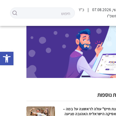
07.08.2
כ"ד
שפ"ו
פתח סרגל 
 נוספות
נת חיים" עולה לראשונה על במה –
סיקה הישראלית האהובה מגיעה