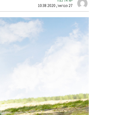
ישראל נצח
27 פברואר, 2020 10:38