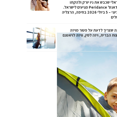
אלי שכבש את ניו יורק ולהקתו
'פרידאנס' Peridance מגיעים לישראל.
29 ביוני – 5 ביולי 2026 בחיפה, הרצליה
לים
ה שצריך לדעת על פטור מויזה
ת הברית, ויזה לסין, וויזה לויאטנם