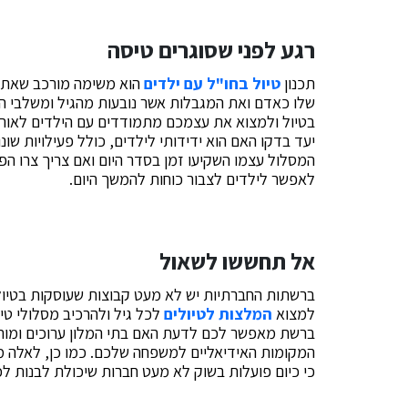
רגע לפני שסוגרים טיסה
תכנון
טיול בחו"ל עם ילדים
הוא משימה מורכב שאתם 
שלו כאדם ואת המגבלות אשר נובעות מהגיל ומשלבי ה
בטיול ולמצוא את עצמכם מתמודדים עם הילדים לאורך
יעד בדקו האם הוא ידידותי לילדים, כולל פעילויות שונ
המסלול עצמו השקיעו זמן בסדר היום ואם צריך צרו הפ
לאפשר לילדים לצבור כוחות להמשך היום.
אל תחששו לשאול
ברשתות החברתיות יש לא מעט קבוצות שעוסקות בטיולי
למצוא
המלצות לטיולים
לכל גיל ולהרכיב מסלולי טי
ברשת מאפשר לכם לדעת האם בתי המלון ערוכים ומותאמ
המקומות האידיאליים למשפחה שלכם. כמו כן, לאלה 
כי כיום פועלות בשוק לא מעט חברות שיכולת לבנות ל