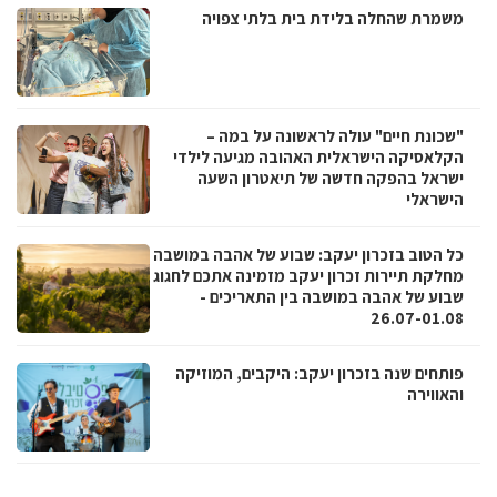
משמרת שהחלה בלידת בית בלתי צפויה
"שכונת חיים" עולה לראשונה על במה –
הקלאסיקה הישראלית האהובה מגיעה לילדי
ישראל בהפקה חדשה של תיאטרון השעה
הישראלי
כל הטוב בזכרון יעקב: שבוע של אהבה במושבה
מחלקת תיירות זכרון יעקב מזמינה אתכם לחגוג
שבוע של אהבה במושבה בין התאריכים -
26.07-01.08
פותחים שנה בזכרון יעקב: היקבים, המוזיקה
והאווירה