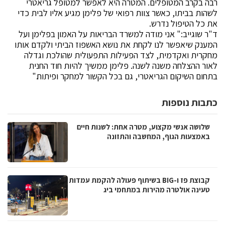
רבה בקרב המטופלים. המטרה היא לאפשר למטופל גריאטרי
לשהות בביתו, כאשר צוות רפואי של פלימן מגיע אליו לבית כדי
את כל הטיפול נדרש.
ד"ר שוגייב:" אני מודה למשרד הבריאות על האמון בפלימן ועל
המענק שיאפשר לנו לקחת את נושא האשפוז הביתי ולקדם אותו
מחקרית ואקדמית, לצד הפעילות התפעולית שהולכת וגדלה
לאור ההצלחה משנה לשנה. פלימן ממשיך להיות חוד החנית
בתחום השיקום הגריאטרי, גם בכל הקשור למחקר ופיתוח."
כתבות נוספות
שלושה אנשי מקצוע, מטרה אחת: לשנות חיים
באמצעות הגוף, המחשבה והתזונה
קבוצת פז ו-BIG בשיתוף פעולה להקמת עמדות
טעינה אולטרה מהירות במתחמי ביג