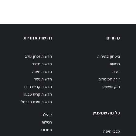
מדורים
חדשות אזוריות
ביטחון ובטיחות
חדשות זכרון יעקב
בריאות
חדשות חדרה
דעות
חדשות חיפה
זירת המומחים
חדשות נשר
חוק ומשפט
חדשות קריית חיים
חדשות קרית טבעון
חדשות טירת הכרמל
כל מה שמעניין
קהילה
רכילות
תחבורה
מכבי חיפה