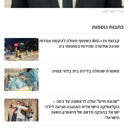
עו"ד רועי סבג
כתבות נוספות
קבוצת פז ו-BIG בשיתוף פעולה להקמת עמדות
טעינה אולטרה מהירות במתחמי ביג
משמרת שהחלה בלידת בית בלתי צפויה
"שכונת חיים" עולה לראשונה על במה –
הקלאסיקה הישראלית האהובה מגיעה לילדי
ישראל בהפקה חדשה של תיאטרון השעה
הישראלי