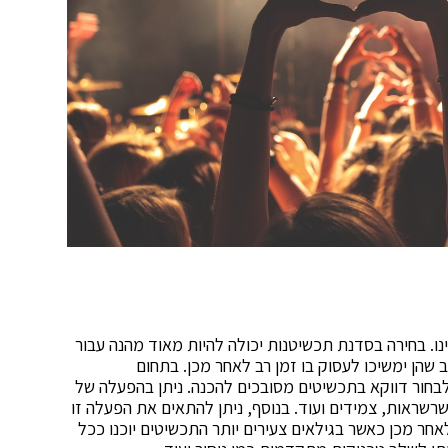
ינו. בחירה בסדנת תכשיטנות יכולה להיות מאוד מהנה עבור
יב שהן ימשיכו לעסוק בו זמן רב לאחר מכן. בתחום
לבחור דווקא בתכשיטים מסובכים להכנה. ניתן בהפעלה של
ראות, צמידים ועוד. בנוסף, ניתן להתאים את הפעלה זו
י הגילאים. בין אם מדובר בילדות עד גיל 8 או לאחר מכן כאשר בגילאים צעירים יותר התכשיטים יוכנו ככל