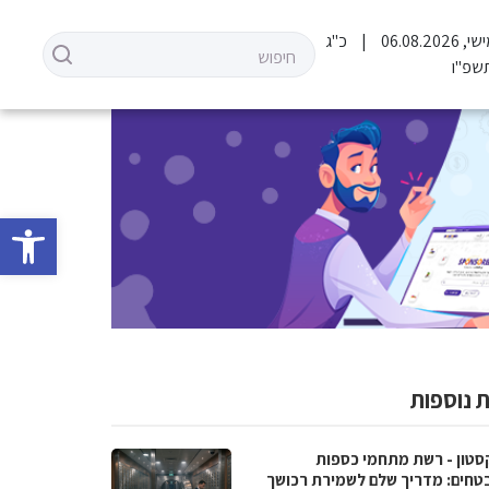
06.08.202
כ"ג
שפ"ו
פתח סרגל 
 נוספות
סטון - רשת מתחמי כספות
טחים: מדריך שלם לשמירת רכושך