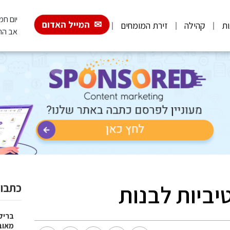
יום חמישי, 6
המייל האדום
ות
קהילה
זירת המומחים
אב הת
ביות לבנות
כתבות
בריק
מאוב