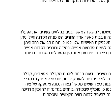
תן לשלב טכניקות מתקדמות כמו ניסור ועוד.
משכות לנושא זה מאשר בנים בגילאים צעירים. את הפעלה
זו בבית כאשר אחד ההורים הינו מנחה הסדנה ואילו ניתן
כניקות האישיות שלו. כמו כן תחום הבישול רחב וניתן
גם לעשות סדנאות אפייה. במידה ובוחרים בסדנת אפיית
ת כיצד מכינים את אחד מין המאכלים השגרתיים ביותר.
 צעירים יודעות הבנות ליהנות מקבלת מסאז'ים, קבלת
יגוד למצופה ניתן להעניק לבנות יום ספא מפנק גם מבלי
ות כיצד עושים מסאז' בצורה נכונה ואספקה של ציוד
 כמו כן מומלץ שבמידה ובוחרים בסדנה זו להזמין מדריכה
ת להעניק לבנות חוויה מקצועית ועוצמתית.