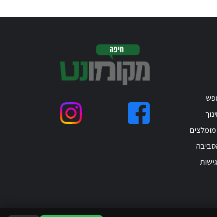
ופש
נוך
 מומלצים
סביבה
ישות