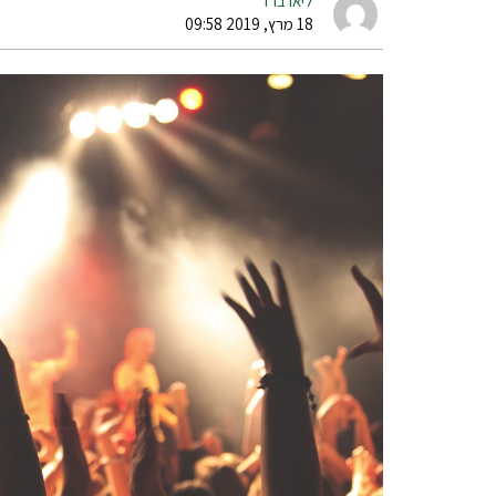
ליאו ברד
18 מרץ, 2019 09:58