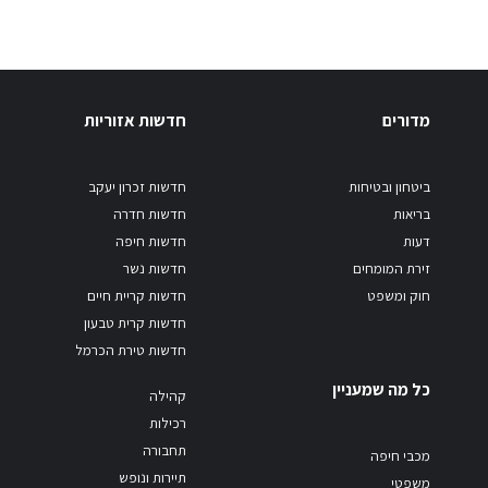
מדורים
חדשות אזוריות
ביטחון ובטיחות
חדשות זכרון יעקב
בריאות
חדשות חדרה
דעות
חדשות חיפה
זירת המומחים
חדשות נשר
חוק ומשפט
חדשות קריית חיים
חדשות קרית טבעון
חדשות טירת הכרמל
כל מה שמעניין
קהילה
רכילות
תחבורה
מכבי חיפה
תיירות ונופש
משפטי