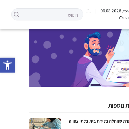
06.08.202
כ"ג
שפ"ו
פתח סרגל 
 נוספות
ת שהחלה בלידת בית בלתי צפויה