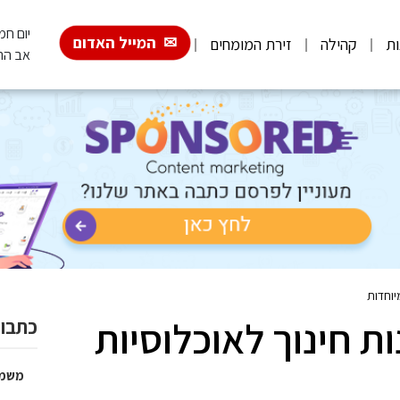
יום חמישי, 6
המייל האדום
ות
קהילה
זירת המומחים
אב הת
יוחדות
ת חינוך לאוכלוסיות
כתבות
משמר