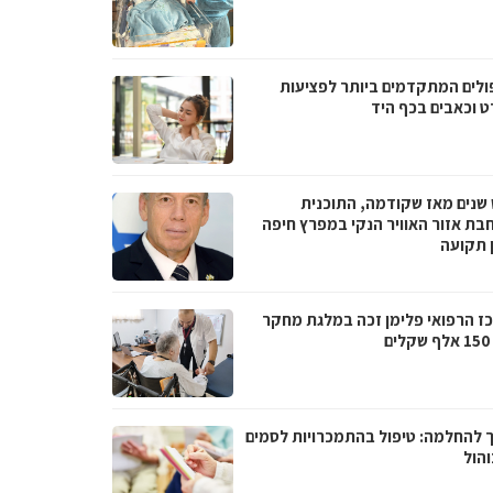
ולים המתקדמים ביותר לפציעות
ט וכאבים בכף היד
שנים מאז שקודמה, התוכנית
בת אזור האוויר הנקי במפרץ חיפה
ן תקועה
ז הרפואי פלימן זכה במלגת מחקר
ם
 להחלמה: טיפול בהתמכרויות לסמים
והול