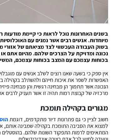
בשנים האחרונות נוכל לראות כי קיימת מודעות ר
מיוחדות. אנשים רבים אשר נמנים עם האוכלוסיות
בשוק העבודה העכשווי לצד מציאתם של אזורי מגו
נכונה ומדויקת על הצרכים שלהם. מהיום אתם או 
בכוחות עצמכם עם המצב בכוחות עצמכם, המשיכו ל
אין ספק כי בשעה שאנו רוצים לשלב אנשים עם מוגבלוי
האפשרות לשפר את איכות חייהם ולהשתלב בקהילה בצו
הנכונה אשר תתמוך הן מבחינה רגשית והן מבחינה פיזי
מרכזיה של קבוצת רמות תהיה זו אשר תעניק לרבים את 
מגורים בקהילה תומכת
חשוב לציין כי גם פתרונות דיור מתקדמים, דוגמת
הוסט
למצוא את הסביבה התומכת בקהילה שמבינה אותם, את
המתאימים לרמות התפקוד השונות שלהם. בהוסטלים הל
ונועדה לסייע לכל אדם בצורה אינדיבידואלית.