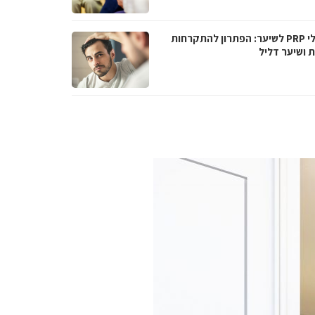
טיפולי PRP לשיער: הפתרון להתקרחות
ת ושיער דליל