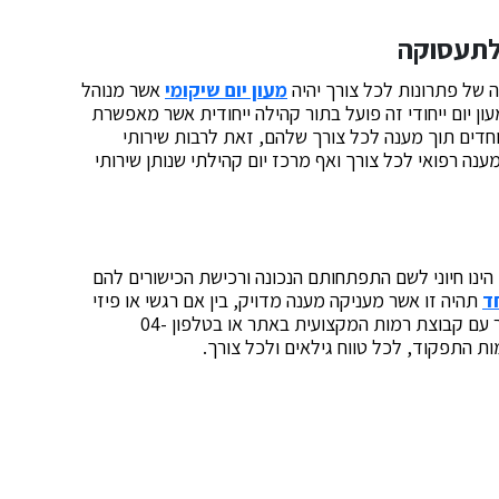
 לתעסוקה
 של פתרונות לכל צורך יהיה
מעון יום שיקומי
אשר מנוהל
ון יום ייחודי זה פועל בתור קהילה ייחודית אשר מאפשרת
וחדים תוך מענה לכל צורך שלהם, זאת לרבות שירותי
ענה רפואי לכל צורך ואף מרכז יום קהילתי שנותן שירותי
הינו חיוני לשם התפתחותם הנכונה ורכישת הכישורים להם
ד
תהיה זו אשר מעניקה מענה מדויק, בין אם רגשי או פיזי
לכל קושי או מוגבלות עמה נאלצים להתמודד. צרו קשר עם קבוצת רמות המקצועית באתר או בטלפון 04-