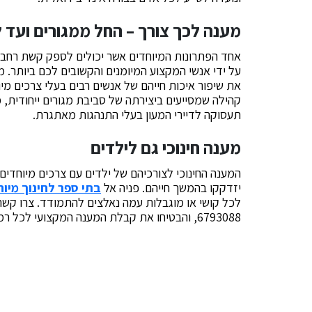
מענה לכך צורך – החל ממגורים ועד
אחד הפתרונות המיוחדים אשר יכולים לספק קשת רחבה
על ידי אנשי המקצוע המיומנים והקשובים לכם ביותר. מע
את שיפור איכות חייהם של אנשים רבים בעלי צרכים מי
קהילה שמסייעים ביצירתה של סביבת מגורים ייחודית, מ
תעסוקה לדיירי המעון בעלי התנהגות מאתגרת.
מענה חינוכי גם לילדים
המענה החינוכי לצורכיהם של ילדים עם צרכים מיוחדים 
יזדקקו בהמשך חייהם. פניה אל
בתי ספר לחינוך מיוח
6793088, והבטיחו את קבלת המענה המקצועי לכל רמות התפקוד, לכל טווח גילאים ולכל צורך.