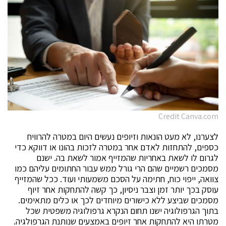
Credit Canva.com
לצערנו, לא מעט הונאות וזיופים נעשים היום במטרה להרוויח
כספים, להתחזות לאדם אחר במטרה לזכות בהונו או דווקא כדי
לגרום לו לשאת באחריות שהמזייף אמור לשאת בה. ישנם
מסמכים רשמיים שהם הרי גורל ממש עבור החתומים עליהם כמו
צוואה, ייפוי כוח, חתימה על הסכם משמעותי ועוד. ככל שהמזייף
עוסק בכך יותר זמן וצבר ניסיון, כך קשה להתחקות אחר זיוף
מסמכים שביצע ללא כישורים מיוחדים לכך או כלים מתאימים.
בתוך הגרפולוגיה ישנו תחום הנקרא גרפולוגיה משפטית שכל
מטרתו היא להתחקות אחר זיופים באמצעים שנותנת הגרפולגיה.