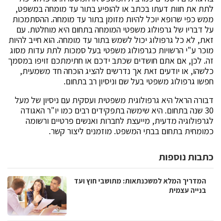
לתת את חוות דעתו בכתב או להופיע בתור עד מומחה במשפט,
ממש כפי שרופא יוכל להיות מזומן בתור עד מומחה. ההסתמכות
על דבריו של גרפולוג משפטי המומחה בתחום היא מוחלטת. עם
זאת, לא כל גרפולוג יכול לשמש בתור עד מומחה. הוא חייב להיות
מוכר ע"י הרשויות כגרפולוג משפטי בעל סמכות לתת עדות מסוג
זה. לכן, אם אתם חושדים שכתב ידכם או חתימתכם זויפו במסמך
כלשהו, או יודעים זאת אך נדרשים להציג הוכחה חד משמעית,
חפשו גרפולוג משפטי בעל שם וניסיון רב בתחום.
דבורה הראל היא גרפולוגית משפטית ועסקית עם ניסיון של מעל
30 שנה בתחום. היא שימשה בתפקידים רבים כמו יו"ר האגודה
לגרפולוגיה מדעית, מייעצת לחברות ואנשים פרטיים ורשומה
כמומחית בתחום בבתי המשפט. מוזמנים ליצור קשר.
כתבות נוספות
המדריך המלא למשכנתאות: מתושבי חוץ ועד
בנייה עצמית