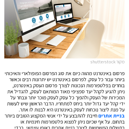
מקור shutterstock
פרסום באינטרנט מהווה כיום את סוג הפרסום הפופולארי והאיכותי
ביותר עבור כל עסק. לפרסום באינטרנט יש יתרונות רבים וכאשר
בוחרים בפלטפורמות הנכונות לצורך פרסום העסק באינטרנט,
ניתן להגיע לקהל יעד ספציפי מאוד המותאם לעסק, להגדיל את
המכירות של העסק ולהפוך כל עסק לעסק מוכר יותר ונבחר על
ידי קהל יעד גדול יותר ביחס למתחריו. הדבר הראשון שיש לעשות
על מנת ליצור נוכחות לעסק באינטרנט היא לבנות לו אתר.
בניית אתרים
חייבת להתבצע על ידי אנשי המקצוע הטובים ביותר
בתחום. על אף שכיום ניתן למצוא פלטפורמות חינמיות או
בתשלום המשמשות לצורך בניית אתרים באופן עצמאי, בכדי