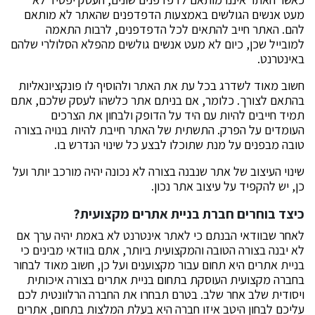
מעט אנשים הגולשים באמצעות הדפדפנים שהאתר לא מותאם
להם. האתר חייב להתאים לכל הדפדפנים, לרבות התאמה
למובייל שכן, כיום לא מעט אנשים גולשים מהפלא הסלולרי שלהם
באינטרנט.
חשוב מאוד לשדרג בכל עת את האתר ולהוסיף לו פונקציונאליות
בהתאם לצורך. כלומר, אם בניתם אתר כלשהו לעסק שלכם, אתם
תמיד חייבים להיות עם היד על הדופק ולבחון את הצרכים
העומדים על הפרק. התשתית של האתר חייבת להיות בנויה בצורה
טובה מבפנים על מנת שתוכלו לבצע כל שינוי הנדרש בו.
שינוי העיצוב של אתר שנבנה בצורה לא נכונה יהיה מורכב יותר ועל
כן, יש להקפיד על עיצוב אתר נכון.
כיצד בוחרים חברת בניית אתרים מקצועית?
לאחר שבוודאי הבנתם כי לאתר אינטרנט לא באמת יהיה ערך אם
לא יבנה בצורה הטובה והמקצועית ביותר, אתם בוודאי מבינים כי
בניית אתרים היא תחום עבור מקצוענים ועל כן, חשוב מאוד לבחור
בחברה מקצועית העוסקת בתחום בניית אתרים בצורה איכותית
ויסודית שלב אחר שלב. בטרם תבחרו את החברה הרלוונטית לכם
עליכם לבחון היטב איזו חברה היא בעלת המלצות בתחום, אתרים