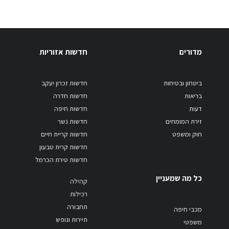
מדורים
חדשות אזוריות
ביטחון ובטיחות
חדשות זכרון יעקב
בריאות
חדשות חדרה
דעות
חדשות חיפה
זירת המומחים
חדשות נשר
חוק ומשפט
חדשות קריית חיים
חדשות קרית טבעון
חדשות טירת הכרמל
כל מה שמעניין
קהילה
רכילות
תחבורה
מכבי חיפה
תיירות ונופש
משפטי