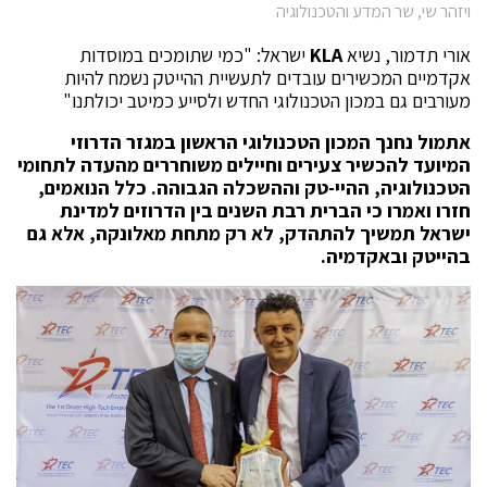
ויזהר שי, שר המדע והטכנולוגיה
אורי תדמור, נשיא
KLA
ישראל: "כמי שתומכים במוסדות
אקדמיים המכשירים עובדים לתעשיית ההייטק נשמח להיות
מעורבים גם במכון הטכנולוגי החדש ולסייע כמיטב יכולתנו"
אתמול נחנך המכון הטכנולוגי הראשון במגזר הדרוזי
המיועד להכשיר צעירים וחיילים משוחררים מהעדה לתחומי
הטכנולוגיה, ההיי-טק וההשכלה הגבוהה. כלל הנואמים,
חזרו ואמרו כי הברית רבת השנים בין הדרוזים למדינת
ישראל תמשיך להתהדק, לא רק מתחת מאלונקה, אלא גם
בהייטק ובאקדמיה.