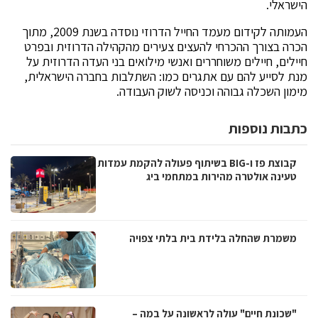
הישראלי.
העמותה לקידום מעמד החייל הדרוזי נוסדה בשנת 2009, מתוך
הכרה בצורך ההכרחי להעצים צעירים מהקהילה הדרוזית ובפרט
חיילים, חיילים משוחררים ואנשי מילואים בני העדה הדרוזית על
מנת לסייע להם עם אתגרים כמו: השתלבות בחברה הישראלית,
מימון השכלה גבוהה וכניסה לשוק העבודה.
כתבות נוספות
קבוצת פז ו-BIG בשיתוף פעולה להקמת עמדות
טעינה אולטרה מהירות במתחמי ביג
משמרת שהחלה בלידת בית בלתי צפויה
"שכונת חיים" עולה לראשונה על במה –