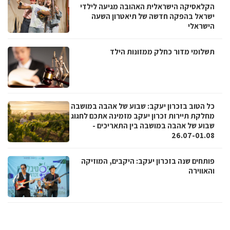
הקלאסיקה הישראלית האהובה מגיעה לילדי
ישראל בהפקה חדשה של תיאטרון השעה
הישראלי
תשלומי מדור כחלק ממזונות הילד
כל הטוב בזכרון יעקב: שבוע של אהבה במושבה
מחלקת תיירות זכרון יעקב מזמינה אתכם לחגוג
שבוע של אהבה במושבה בין התאריכים -
26.07-01.08
פותחים שנה בזכרון יעקב: היקבים, המוזיקה
והאווירה