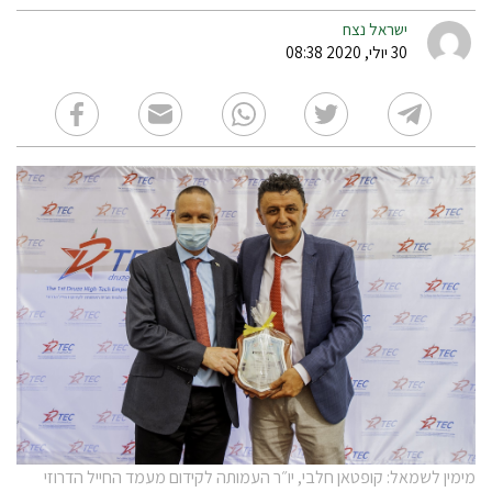
ישראל נצח
30 יולי, 2020 08:38
מימין לשמאל: קופטאן חלבי, יו״ר העמותה לקידום מעמד החייל הדרוזי