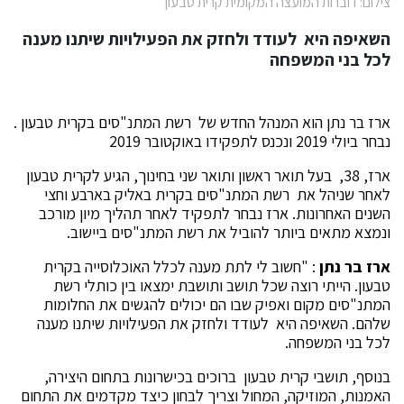
צילום: דוברות המועצה המקומית קרית טבעון
השאיפה היא לעודד ולחזק את הפעילויות שיתנו מענה
לכל בני המשפחה
ארז בר נתן הוא המנהל החדש של רשת המתנ"סים בקרית טבעון .
נבחר ביולי 2019 ונכנס לתפקידו באוקטובר 2019
ארז, 38, בעל תואר ראשון ותואר שני בחינוך, הגיע לקרית טבעון
לאחר שניהל את רשת המתנ"סים בקרית באליק בארבע וחצי
השנים האחרונות. ארז נבחר לתפקיד לאחר תהליך מיון מורכב
ונמצא מתאים ביותר להוביל את רשת המתנ"סים ביישוב.
ארז בר נתן
: "חשוב לי לתת מענה לכלל האוכלוסייה בקרית
טבעון. הייתי רוצה שכל תושב ותושבת ימצאו בין כותלי רשת
המתנ"סים מקום ואפיק שבו הם יכולים להגשים את החלומות
שלהם. השאיפה היא לעודד ולחזק את הפעילויות שיתנו מענה
לכל בני המשפחה.
בנוסף, תושבי קרית טבעון ברוכים בכישרונות בתחום היצירה,
האמנות, המוזיקה, המחול וצריך לבחון כיצד מקדמים את התחום