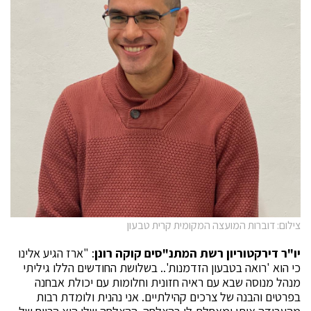
צילום: דוברות המועצה המקומית קרית טבעון
יו"ר דירקטוריון רשת המתנ"סים קוקה רונן
: "ארז הגיע אלינו
כי הוא 'רואה בטבעון הזדמנות'.. בשלושת החודשים הללו גיליתי
מנהל מנוסה שבא עם ראיה חזונית וחלומות עם יכולת אבחנה
בפרטים והבנה של צרכים קהילתיים. אני נהנית ולומדת רבות