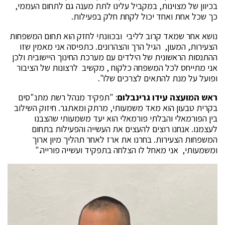
בכיוון של מצוינות, במקביל עלינו לתת מענה גם לתחום העממי,
כך שכל אחת ואחד יכול לקחת חלק בפעילות.
נושא אחר שמאד קרוב לליבי ובכוונתי לחזק הוא תחום המשפחות
הצעירות, המעון, הגיל הרך והצהרונים. כתפיסה אני מאמין שזו
ההתנסות הראשונית של הילדים עם מערכת החינוך היישובית ולכן
אני מתייחס לכל המשפחה כלקוח , מקשיב לרצונות של הציבור
ופועל על מנת להתאים לצרכים שלו".
ראש המועצה עידו גרינבלום
: "תפקיד מנהל רשת מתנ"סים
בקרית טבעון הוא מאד משמעותי, מרתק ומאתגר. חיזוק השילוב
בין הפורמאלי והבלתי פורמאלי הוא יעד משמעותי שהצבנו
לעצמנו. אנחנו רוצים להעצים את העשייה והפעילות בתחום
המשפחות הצעירות. בחרנו את ארז לאחר תהליך מיון ארוך
ומשמעותי, אני מאחל לו הצלחה בתפקיד ועשייה פורייה."