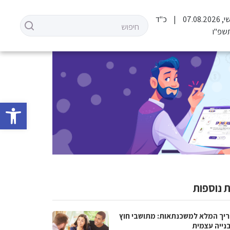
07.08.2
כ"ד
שפ"ו
פתח סרגל 
 נוספות
יך המלא למשכנתאות: מתושבי חוץ
בנייה עצמית