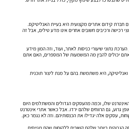
 חברת קידום אתרים מקצועית היא בעיית האנליטיקס.
יעורי המרות, ערוצי רכישה ורכיבים חשובים אחרים אינו מדע טילים, אבל זה
ערכת נתוני שיעורי כניסות לאתר, ועוד, וזה המון מידע
אתם יכולים להבין מה המשמעות של המספרים, האם אתם
ואנליטיקה, היא משתמשת בהם על מנת ליצור תוכנית
האינטרנט שלו, וכמה מהעסקים הגדולים והמשתלמים היום
ן גרוע, גם הרווחים שלהם ירדו. אבל כאשר אתרי אינטרנט
ות, עסקים אלה יגדילו את הכנסותיהם. וזה לא נגמר כאן.
ה הגבוהים ביותר שלהם קשורים ללקוחות שהם מגייסים