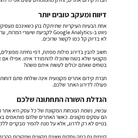
דיווח ומעקב טובים יותר
אחת הבעיות העיקריות שתיתקלו בהן כשאינכם מעסיקים
ניווט ב-Google Analytics לקביעת ש
לא בדיוק קל כמו לקשור שרוכים.
חשוב להבין בדירוג מילות מפתח, דפי נחיתה מפוצלים, ה
מקצועי שלא בטוח שתוכלו להתמודד איתו. אפילו אם 
בטוחים שאתם יכולים לעשות איתם משהו?
חברת קידום אתרים מקצועית אינה שולחת סתם דוחות 
פעולה לדירוג האתר שלכם.
הגדלת השורה התחתונה שלכם
עכשיו, נשמת הנוכחות המקוונת של כל עסק היא אתר 
הם עסקים מקוונים. כאשר האתרים שלהם מותאמים באופ
בנויים לא רק לדרוג, אלא על מנת להמיר מבקרים ללקוח
קיימים גם כמה עסקים שאינם מקוונים שמקורות ההכנס