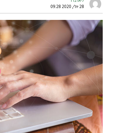
ליאו ברד
28 יולי, 2020 09:28