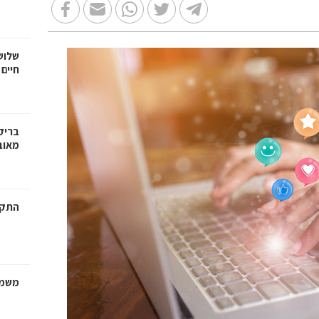
שלוש
חיים
בריק
מאוב
התקנ
משמר