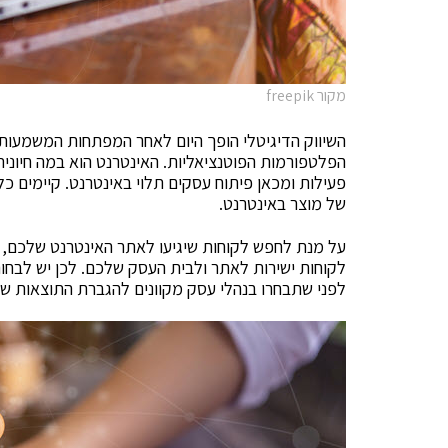
מקור freepik
השיווק הדיגיטלי הופך היום לאחר המפתחות המשמעותי
הפלטפורמות הפוטנציאליות. האינטרנט הוא במה חיונית
פעילות ומכאן פיתוח עסקים תלוי באינטרנט. קיימים כל
של מוצר באינטרנט.
על מנת לחפש לקוחות שיגיעו לאתר האינטרנט שלכם, קי
לקוחות ישירות לאתר ולבית העסק שלכם. לכן יש לבח
לפני שתבחרו בנהלי עסק מקוונים להגברת התוצאות ש