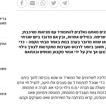
בריק
מאוב
 רבים מאתנו נאלצים להתמודד עם מציאות מורכבת
;
שריפה. במילים אחרות, ובין אם מדובר ביום שגרתי
או שמא מדובר בערב בנות באחד מבתי הקפה – כדי
התקנ
 חשוב ביותר לרכוש מערכות מתקדמות לצורך גילוי
צעו אך ורק על ידי אנשי מקצוע מנוסים ובהתאם
משמר
הליכה לשירותים של המשרד או שמא בכניסה לתוך ביתנו
. כדי שנוכל להתמודד עם מצבים אלו היטב, להציל חיי אדם
עולה עם חברת י.מ.מ גילוי וכיבוי אש. חברה זו מתמחה
בזכות צוות העובדים המומחה, המנוסה והמיומן שאנו
איפה
נטרנט, קראו בהרחבה על השירותים שאנו מעניקים וקבעו