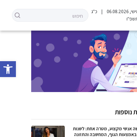
06.08.202
כ"ג
שפ"ו
פתח סרגל 
 נוספות
ה אנשי מקצוע, מטרה אחת: לשנות
 באמצעות הגוף, המחשבה והתזונה