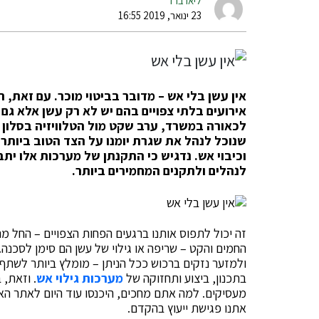
ליאו ברד
23 ינואר, 2019 16:55
אין עשן בלי אש – מדובר בביטוי מוכר. עם זאת,
אירועים בלתי צפויים בהם יש לא רק עשן אלא גם 
לכאורה במשרד, ערב שקט מול הטלוויזיה בסלון 
שנוכל לנהל את שגרת יומנו על הצד הטוב ביותר,
וכיבוי אש. נדגיש כי התקנתן של מערכות אלו יתב
לנהלים ולתקנים המחמירים ביותר.
זה יכול לתפוס אותנו ברגעים הפחות הצפויים – החל מ
החמים והקט – שריפה או גילוי של עשן הם סימן לסכנה
ולמזער נזקים ברכוש ככל הניתן – מומלץ ביותר לשתף פ
בתכנון, ביצוע ותחזוקה של
מערכות גילוי אש
. וזאת, 
מעסיקים. למה אתם מחכים, היכנסו עוד היום לאתר האי
אתנו פגישת ייעוץ בהקדם.