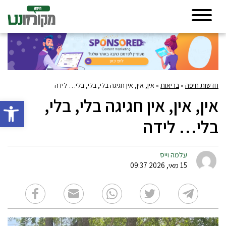
חדשות חיפה
»
בריאות
»
אין, אין, אין חגיגה בלי, בלי, בלי… לידה
אין, אין, אין חגיגה בלי, בלי,
פתח סרגל 
בלי… לידה
עלמה וייס
15 מאי, 2026 09:37