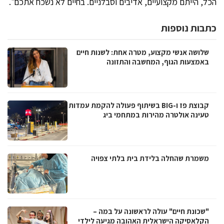
הכל, הייתם מקצועיים, אדיבים וסבלניים. בחיים לא נשכח אתכם".
כתבות נוספות
שלושה אנשי מקצוע, מטרה אחת: לשנות חיים
באמצעות הגוף, המחשבה והתזונה
קבוצת פז ו-BIG בשיתוף פעולה להקמת עמדות
טעינה אולטרה מהירות במתחמי ביג
משמרת שהחלה בלידת בית בלתי צפויה
"שכונת חיים" עולה לראשונה על במה –
הקלאסיקה הישראלית האהובה מגיעה לילדי