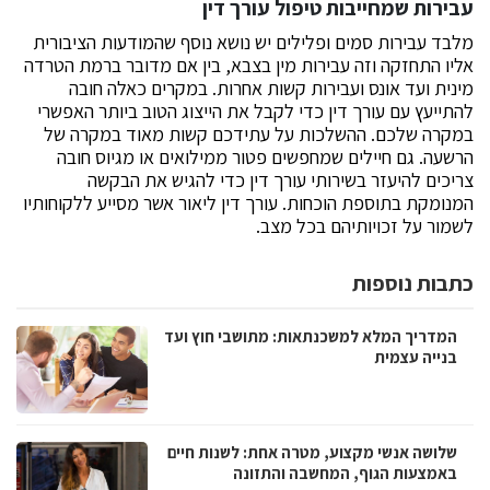
עבירות שמחייבות טיפול עורך דין
מלבד עבירות סמים ופלילים יש נושא נוסף שהמודעות הציבורית
אליו התחזקה וזה עבירות מין בצבא, בין אם מדובר ברמת הטרדה
מינית ועד אונס ועבירות קשות אחרות. במקרים כאלה חובה
להתייעץ עם עורך דין כדי לקבל את הייצוג הטוב ביותר האפשרי
במקרה שלכם. ההשלכות על עתידכם קשות מאוד במקרה של
הרשעה. גם חיילים שמחפשים פטור ממילואים או מגיוס חובה
צריכים להיעזר בשירותי עורך דין כדי להגיש את הבקשה
המנומקת בתוספת הוכחות. עורך דין ליאור אשר מסייע ללקוחותיו
לשמור על זכויותיהם בכל מצב.
כתבות נוספות
המדריך המלא למשכנתאות: מתושבי חוץ ועד
בנייה עצמית
שלושה אנשי מקצוע, מטרה אחת: לשנות חיים
באמצעות הגוף, המחשבה והתזונה