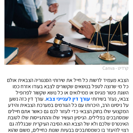
קרדיט - Canva
הצבא מעמיד לרשות כל חייל את שירותי הסנגוריה הצבאית אולם
כל מי שרוצה לטפל בנושאים שקשורים לצבא בעודו אזרח כמו
השגת פטור מגיוס או ממילואים או כל נושא שקשור לפרופיל
צבאי, נעזר בשירותי
עורך דין לענייני צבא
. עורך דין כזה נשען
על ניסיונו הרב, היכרותו עם כל הגורמים במערכת הצבאית והידע
המקצועי שלו בחוק הצבאי כדי לעזור לכם גם כאשר אתם חיילים
שמסתבכים בפלילים. הניסיון העשיר שלו וההתגייסות שלו לטובת
האינטרס שלכם ולא של הצבא הוא הסיבה העיקרית שבגללה גם
רצוי להיעזר בו כשמסתבכים בבעיות שונות כחיילים, משום שהוא