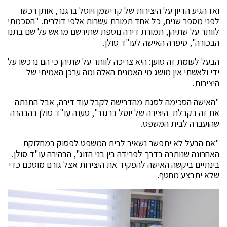
ואז הגיע הדיון על היצירות של קדישמן ויוסל ברגנר, אותן רכשו
לפני מספר שנים, כל אחד תמורת עשרות אלפי דולרים. "הסכמתי
לוותר על שתיהן, תמורת דירה נוספת שתירשם מראש על שם בתנו
הבכורה", סיפרה האישה לעו"ד סולן.
הבעל לעומת זה טוען: היא צריכה לוותר על שתיהן כי הם נרכשו על
ידי ולאשתי אין מושג מי האמנים האלה ומה ערכן האמיתי של
היצירות.
"האישה הסכימה לסגת מהדרישה לקבל עוד דירה, אבל התנתה
את זה בקבלת היצירה של יוסל ברגנר", טענה עו"ד סולן בהבהרה
שהועברה לבית המשפט.
"אם הבעל לא יתפשר נשאיר לבית המשפט לפסוק במחלוקת
האחרונה שנותרה בדרך לפרידה בין בני הזוג", הבהירה עו"ד סולן.
בינתיים ביקשה האישה להפקיד את היצירות אצל גורם מוסכם כדי
שלא יתבצע מחטף.