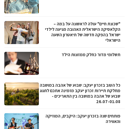
"שכונת חיים" עולה לראשונה על במה –
הקלאסיקה הישראלית האהובה מגיעה לילדי
ישראל בהפקה חדשה של תיאטרון השעה
הישראלי
תשלומי מדור כחלק ממזונות הילד
כל הטוב בזכרון יעקב: שבוע של אהבה במושבה
מחלקת תיירות זכרון יעקב מזמינה אתכם לחגוג
שבוע של אהבה במושבה בין התאריכים -
26.07-01.08
פותחים שנה בזכרון יעקב: היקבים, המוזיקה
והאווירה