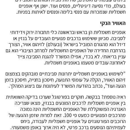
בעולם, מדי נסיעה דיגיטליים, פנסים ועוד. ישנן אף אופניים
חשמליות שנמכרות עם פנסי בלימה ופנסים לאיתות בפניות.
האוויר הנקי
אופניים חשמליות הן בראש ובראשונה כלי תחבורה ירוק וידידותי
לסביבה. מכיוון ששימוש ברכבים מנועיים העובדים על בנזין או
דיזל הוא מהגורם המוביל בישראל (ובעולם) לזיהום אוויר, הצורך
בהרחבת החדירה של האופניים החשמליות למרחב הציבורי הוא גם
עניין בריאותי. לא בכדי, אפילו המשרד להגנת הסביבה צייד
לאחרונה עובדים מטעמו באופניים חשמליות.
"לשימוש באופניים חשמליים יתרונות סביבתיים מובהקים בצמצום
זיהום האוויר, הקלה על עומסי התנועה, חיסכון בחנייה, חיסכון בזמן
הגעה ועוד", נכתב בהודעת המשרד לעיתונות עם ביצוע המהלך.
ראיה נוספת? בבקשה. חוקרים בפורטוגל שערכו בדיקה השוואתית
בין אופניים חשמליות לרכבים המונעים בבנזין, מצאו שצריכה
האנרגיה המשוקללת של האופניים החשמליות הינה נמוכה
מהרכבים המנועיים כמעט פי 100. זאת למרות שזמן ההגעה של
הרוכבים הפורטוגזים על אופניים חשמליות לעבודה, ביחס
לעמיתיהם הנוסעים ברכב פרטי, לא היה ארוך באופן משמעותי.