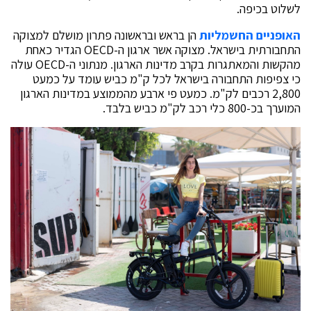
לשלוט בכיפה.
האופניים החשמליות
הן בראש ובראשונה פתרון מושלם למצוקה
התחבורתית בישראל. מצוקה אשר ארגון ה-OECD הגדיר כאחת
מהקשות והמאתגרות בקרב מדינות הארגון. מנתוני ה-OECD עולה
כי צפיפות התחבורה בישראל לכל ק"מ כביש עומד על כמעט
2,800 רכבים לק"מ. כמעט פי ארבע מהממוצע במדינות הארגון
המוערך בכ-800 כלי רכב לק"מ כביש בלבד.