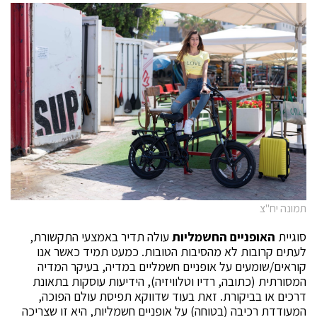
תמונה יח"צ
סוגיית
האופניים החשמליות
עולה תדיר באמצעי התקשורת,
לעתים קרובות לא מהסיבות הטובות. כמעט תמיד כאשר אנו
קוראים/שומעים על אופניים חשמליים במדיה, בעיקר המדיה
המסורתית (כתובה, רדיו וטלוויזיה), הידיעות עוסקות בתאונת
דרכים או בביקורת. זאת בעוד שדווקא תפיסת עולם הפוכה,
המעודדת רכיבה (בטוחה) על אופניים חשמליות, היא זו שצריכה