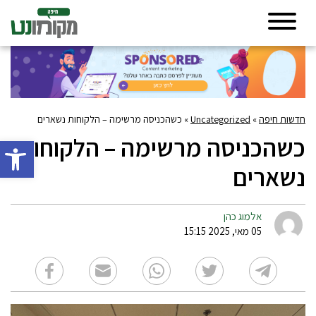
חדשות חיפה
»
Uncategorized
»
כשהכניסה מרשימה – הלקוחות נשארים
כשהכניסה מרשימה – הלקוחות
פתח סרגל 
נשארים
אלמוג כהן
05 מאי, 2025 15:15