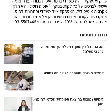
שיווק ואספקת ריהוט משרדי ברמת איכות גבוהה עם התאמה
אישית לצרכים של כל לקוח. בנוסף, "אופיס רויאל" היא חלק
מקבוצת אופיס דיל, המספקת ציוד משרדי ופתרונות דפוס
מתקדמים. לקוחות שיבחרו בשירותיהן של שתי החברות ייהנו
מהנחה משתלמת של 10%. לפרטים נוספים: 03-5507448.
כתבות נוספות
מה ההבדל בין מוסך רגיל למוסך שמתמחה
ברכבי טסלה?
למידה מעשית שהופכת כל ארוחה לחוויה
טעויות נפוצות בהוצאת אפוסטיל שכדאי להימנע
מהן