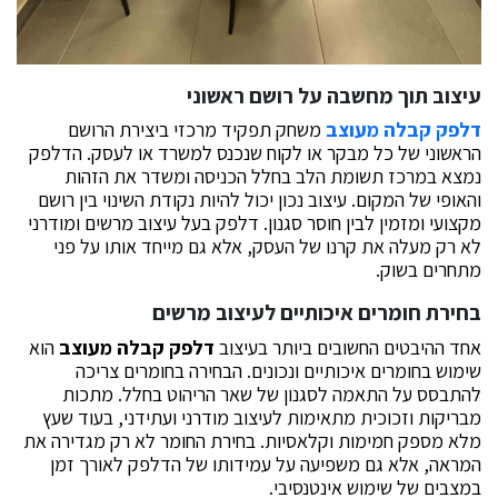
עיצוב תוך מחשבה על רושם ראשוני
דלפק קבלה מעוצב
משחק תפקיד מרכזי ביצירת הרושם
הראשוני של כל מבקר או לקוח שנכנס למשרד או לעסק. הדלפק
נמצא במרכז תשומת הלב בחלל הכניסה ומשדר את הזהות
והאופי של המקום. עיצוב נכון יכול להיות נקודת השינוי בין רושם
מקצועי ומזמין לבין חוסר סגנון. דלפק בעל עיצוב מרשים ומודרני
לא רק מעלה את קרנו של העסק, אלא גם מייחד אותו על פני
מתחרים בשוק.
בחירת חומרים איכותיים לעיצוב מרשים
אחד ההיבטים החשובים ביותר בעיצוב
דלפק קבלה מעוצב
הוא
שימוש בחומרים איכותיים ונכונים. הבחירה בחומרים צריכה
להתבסס על התאמה לסגנון של שאר הריהוט בחלל. מתכות
מבריקות וזכוכית מתאימות לעיצוב מודרני ועתידני, בעוד שעץ
מלא מספק חמימות וקלאסיות. בחירת החומר לא רק מגדירה את
המראה, אלא גם משפיעה על עמידותו של הדלפק לאורך זמן
במצבים של שימוש אינטנסיבי.