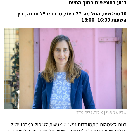
לנוע בחופשיות בתוך החיים.
10 מפגשים, החל מה-27 ביוני, מרכז יה"ל חדרה, בין
השעות 16:30- 18:00
שליו שמעוני | צילום: גליה פלד
בנות לאימהות מתמודדות נפש, שמגיעות לטיפול במרכז יה"ל,
מגלות שהאופן שהן גדלו מאוד משפיע על אורך חייהן. לעיתים הן