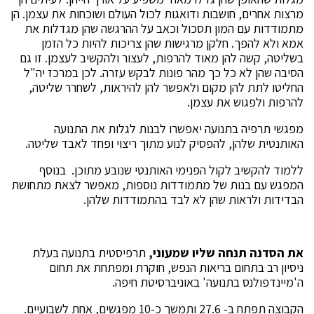
מרצות אחרים, חושבות ודואגות לכול העולם ושוכחות את עצמן. הן
מתמודדות עם המון תסכול וכאב על ההרגשה שהן מגדלות את
אמא ולא להפך. חלקן מרגישות שהן צריכות להיות כל הזמן
בשליטה, קשה להן מאוד להרפות, לעצור ולהקשיב לעצמן. זו גם
הסיבה שהן לא כל כך מהר פונות לבקש עזרה. לכן במרכז יה"ל
החליטו לתת להן מקום ולאפשר להן להיראות, לשחרר שליטה,
להרפות ולפגוש את עצמן.
מפגשי תרפיה בתנועה יאפשרו לבנות לגלות את התנועה
האותנטית שלהן, להפסיק לנוע מתוך ריצוי ופחד לאבד שליטה.
ללמוד להקשיב לקול הפנימי האותנטי שנובע מתוכן. בנוסף
המפגש עם בנות של מתמודדות נוספות, מאפשר לצאת מתחושת
הבדידות ולראות שהן לא לבד בהתמודדות שלהן.
את הסדנה
תנחה שליו שמעוני,
תרפיסטית בתנועה בעלת
ניסיון רב בתחום בריאות הנפש, חוקרת ומפתחת את תחום
ה'מיינדפולנס בתנועה' באוניברסיטת חיפה.
הקבוצה תפתח ב- 27.6 ותמשך כ-10 מפגשים, אחת לשבועיים.