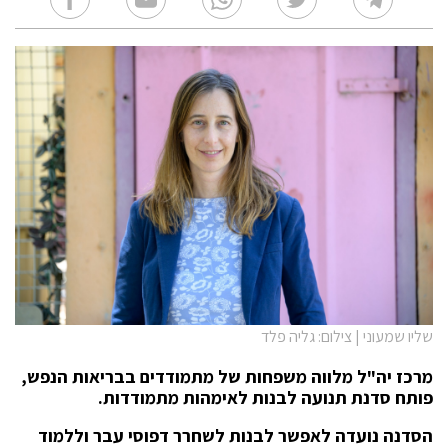
שליו שמעוני | צילום: גליה פלד
מרכז יה"ל מלווה משפחות של מתמודדים בבריאות הנפש,
פותח סדנת תנועה לבנות לאימהות מתמודדות.
הסדנה נועדה לאפשר לבנות
לשחרר דפוסי עבר וללמוד