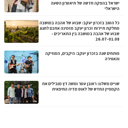
ישראל בהפקה חדשה של תיאטרון השעה
הישראלי
כל הטוב בזכרון יעקב: שבוע של אהבה במושבה
מחלקת תיירות זכרון יעקב מזמינה אתכם לחגוג
שבוע של אהבה במושבה בין התאריכים -
26.07-01.08
פותחים שנה בזכרון יעקב: היקבים, המוזיקה
והאווירה
שניים משלנו: ראובן עטר ומשה דץ מובילים את
הקמפיין החדש של לאוס מדיה החיפאית