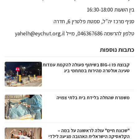
בין השעות 16:30-18:00
סניף מרכז יה"ל, סמטת פלטרין 6, חדרה
טלפון להרשמה 046367686, מייל
yahelh@eychut.org.il
כתבות נוספות
קבוצת פז ו-BIG בשיתוף פעולה להקמת עמדות
טעינה אולטרה מהירות במתחמי ביג
משמרת שהחלה בלידת בית בלתי צפויה
"שכונת חיים" עולה לראשונה על במה –
הקלאסיקה הישראלית האהובה מגיעה לילדי